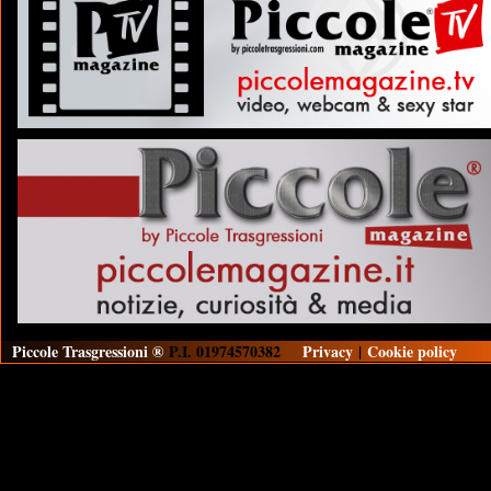
Piccole Trasgressioni ®
P.I. 01974570382
Privacy
|
Cookie policy