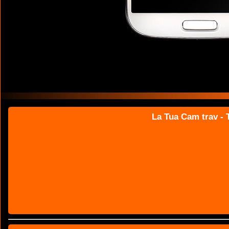
La Tua Cam trav - T